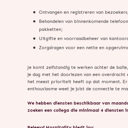
Ontvangen en registreren van bezoekers
Behandelen van binnenkomende telefoon,
pakketten;
Uitgifte en voorraadbeheer van kantoora
Zorgdragen voor een nette en opgeruim
Je komt zelfstandig te werken achter de balie, 
je dag met het doorlezen van een overdracht d
het meest prioriteit heeft op dat moment. Er
enthousiasme weet je juist de connectie te ma
We hebben diensten beschikbaar van maandag
zoeken een collega die minimaal 4 diensten i
Beleevd Hospitality biedt jou: