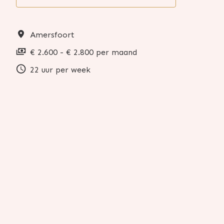
Amersfoort
€ 2.600 - € 2.800 per maand
22 uur per week