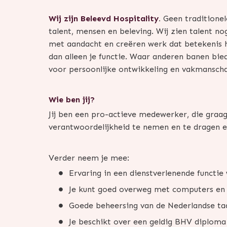
Wij zijn Beleevd Hospitality
.
Geen traditione
talent, mensen en beleving. Wij zien talent n
met aandacht en creëren werk dat betekenis h
dan alleen je functie. Waar anderen banen bie
voor persoonlijke ontwikkeling en vakmansch
Wie ben jij?
Jij ben een pro-actieve medewerker, die graag
verantwoordelijkheid te nemen en te dragen 
Verder neem je mee:
Ervaring in een dienstverlenende functie 
Je kunt goed overweg met computers en
Goede beheersing van de Nederlandse taa
Je beschikt over een geldig BHV diploma 