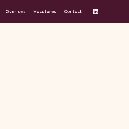
Over ons
Vacatures
Contact