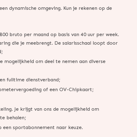
n een dynamische omgeving. Kun je rekenen op de
2800 bruto per maand op basis van 40 uur per week.
aring die je meebrengt. De salarisschaal loopt door
d;
de mogelijkheid om deel te nemen aan diverse
en fulltime dienstverband;
lometervergoeding of een OV-Chipkaart;
ling. Je krijgt van ons de mogelijkheid om
 te behalen;
op een sportabonnement naar keuze.