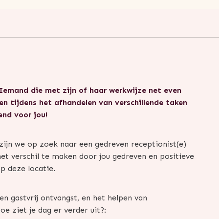
? Iemand die met zijn of haar werkwijze net even
en tijdens het afhandelen van verschillende taken
end voor jou!
ijn we op zoek naar een gedreven receptionist(e)
het verschil te maken door jou gedreven en positieve
op deze locatie.
n gastvrij ontvangst, en het helpen van
 ziet je dag er verder uit?: