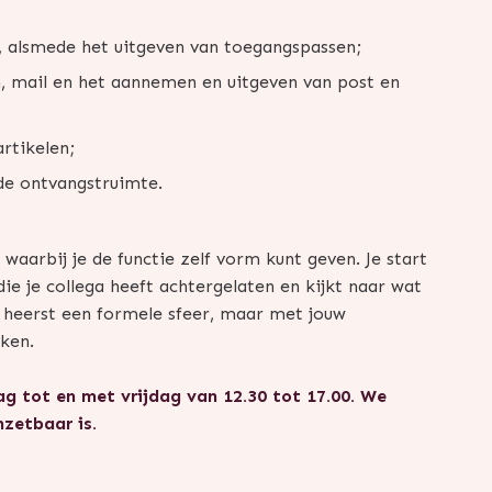
, alsmede het uitgeven van toegangspassen;
 mail en het aannemen en uitgeven van post en
rtikelen;
de ontvangstruimte.
waarbij je de functie zelf vorm kunt geven. Je start
ie je collega heeft achtergelaten en kijkt naar wat
 heerst een formele sfeer, maar met jouw
ken.
 tot en met vrijdag van 12.30 tot 17.00. We
nzetbaar is.