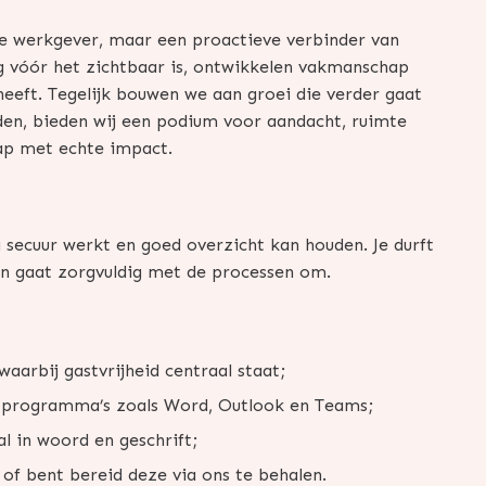
le werkgever, maar een proactieve verbinder van
og vóór het zichtbaar is, ontwikkelen vakmanschap
eeft. Tegelijk bouwen we aan groei die verder gaat
den, bieden wij een podium voor aandacht, ruimte
ap met echte impact.
 secuur werkt en goed overzicht kan houden. Je durft
en gaat zorgvuldig met de processen om.
waarbij gastvrijheid centraal staat;
 programma’s zoals Word, Outlook en Teams;
l in woord en geschrift;
of bent bereid deze via ons te behalen.