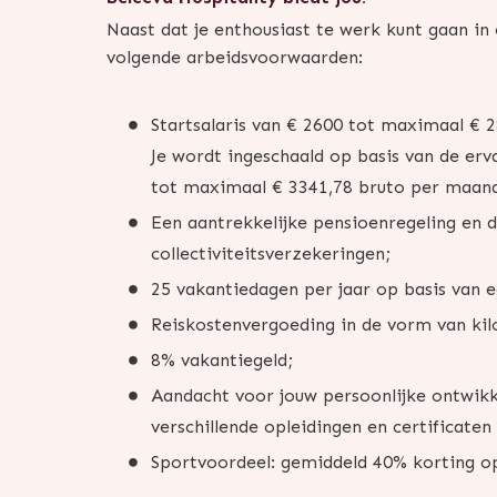
Naast dat je enthousiast te werk kunt gaan i
volgende arbeidsvoorwaarden:
Startsalaris van € 2600 tot maximaal € 
Je wordt ingeschaald op basis van de erv
tot maximaal € 3341,78 bruto per maan
Een aantrekkelijke pensioenregeling en 
collectiviteitsverzekeringen;
25 vakantiedagen per jaar op basis van e
Reiskostenvergoeding in de vorm van ki
8% vakantiegeld;
Aandacht voor jouw persoonlijke ontwikke
verschillende opleidingen en certificaten
Sportvoordeel: gemiddeld 40% korting 