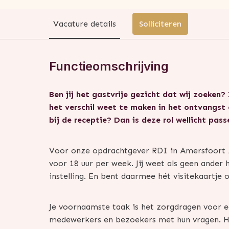
Vacature details
Solliciteren
Functieomschrijving
Ben jij het gastvrije gezicht dat wij zoeken
het verschil weet te maken in het ontvangst 
bij de receptie? Dan is deze rol wellicht pass
Voor onze opdrachtgever RDI in Amersfoort z
voor 18 uur per week. Jij weet als geen ander 
instelling. En bent daarmee hét visitekaartje 
Je voornaamste taak is het zorgdragen voor ee
medewerkers en bezoekers met hun vragen. Hoe