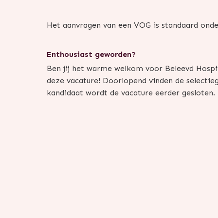
Het aanvragen van een VOG is standaard onde
Enthousiast geworden?
Ben jij het warme welkom voor Beleevd Hospit
deze vacature! Doorlopend vinden de selectiege
kandidaat wordt de vacature eerder gesloten.